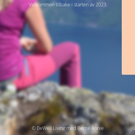
Velkommen tilbake i starten av 2023
© BeWell Living med Bente Annie