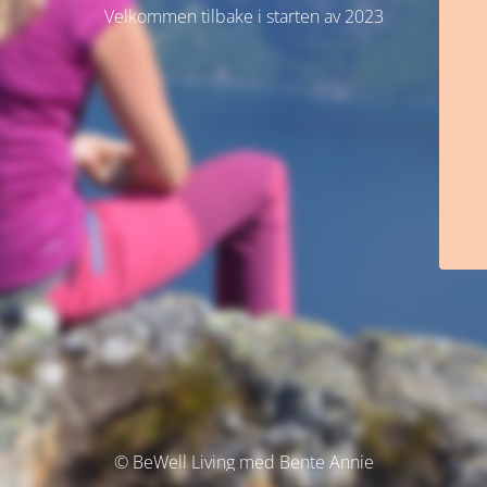
Velkommen tilbake i starten av 2023
© BeWell Living med Bente Annie