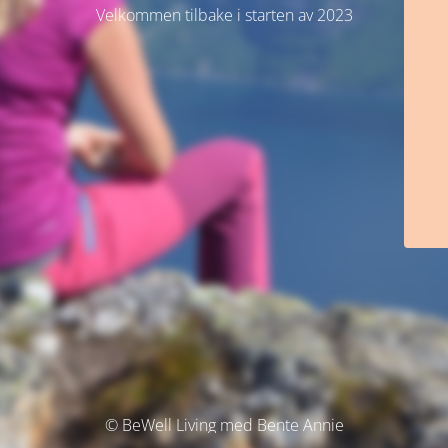
Velkommen tilbake i starten av 2023
© BeWell Living med Bente Annie