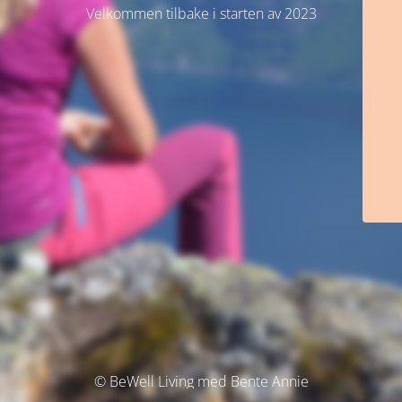
Velkommen tilbake i starten av 2023
© BeWell Living med Bente Annie