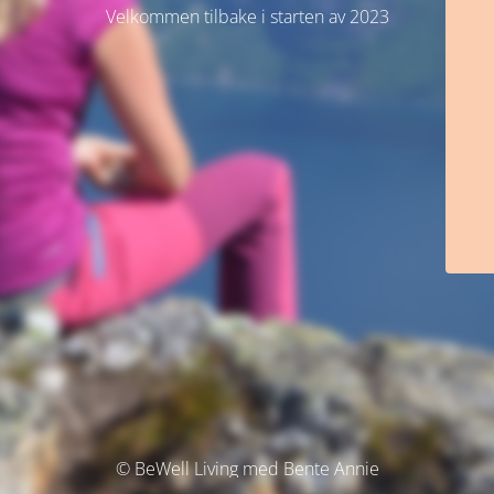
Velkommen tilbake i starten av 2023
© BeWell Living med Bente Annie