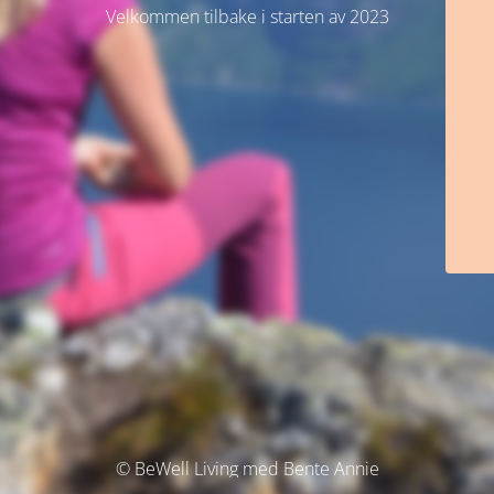
Velkommen tilbake i starten av 2023
© BeWell Living med Bente Annie