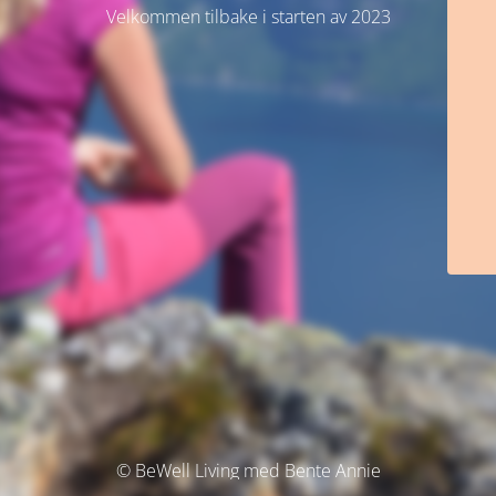
Velkommen tilbake i starten av 2023
© BeWell Living med Bente Annie